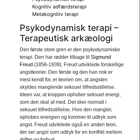
Kognitiv adfærdsterapi
Metakognitiv terapi
Psykodynamisk terapi –
Terapeutisk arkæologi
Den første store gren er den psykodynamiske
terapi. Den har rødder tilbage til
Sigmund
Freud
(1856-1939). Freud udviklede forskellige
angstteorier. Den første og den han nok er
mest kendt for, er teorien om, at angsten
skyldes manglende seksuel tilfredsstillelse.
Ideen var, at kroppen ophober seksuel energi,
som den skal af med. Det sker normalt i
seksuel tilfredsstillelse. Hvis den mangler,
ophobes energien og kommer til udtryk som
angst. Freud udviklede også en anden teori,
der ser angst som udtryk for en konflikt mellem
drifter og forbud.