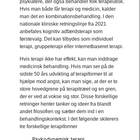
psykiatere, der også behandler folk terapeutisk.
Hvis man både får terapi og medicin, kalder
man det en kombinationsbehandling. I den
nationale kliniske retningslinje fra 2021
anbefales kognitiv adfærdsterapi som
førstevalg. Det kan tilbydes som individuel
terapi, gruppeterapi eller internetbaseret terapi.
Hvis terapi ikke har effekt, kan man inddrage
medicinsk behandling. Hvis man ser på de
sidste 50 års udvikling af terapiformer til at
hjælpe mod angst, kan man sige, at der er to
store hovedgrene på terapitræet og en gren,
der er ved at vokse sig stor. Disse forskellige
retninger henter tanker og ideer fra blandt
andet filosofien og sætter dem ind i en
behandlingskontekst. I det følgende skiterers
tre forskellige terapiformer
Psykodynamisk terapi