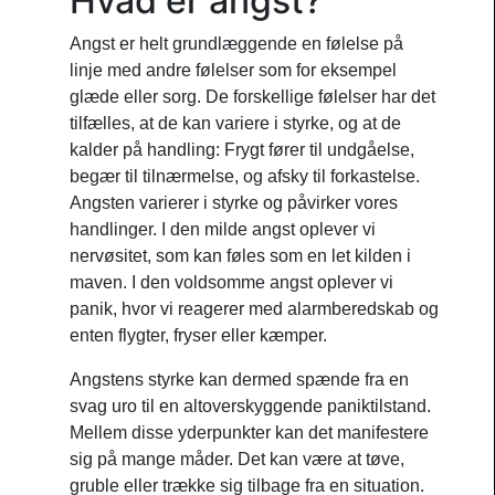
Hvad er angst?
Angst er helt grundlæggende en følelse på
linje med andre følelser som for eksempel
glæde eller sorg. De forskellige følelser har det
tilfælles, at de kan variere i styrke, og at de
kalder på handling: Frygt fører til undgåelse,
begær til tilnærmelse, og afsky til forkastelse.
Angsten varierer i styrke og påvirker vores
handlinger. I den milde angst oplever vi
nervøsitet, som kan føles som en let kilden i
maven. I den voldsomme angst oplever vi
panik, hvor vi reagerer med alarmberedskab og
enten flygter, fryser eller kæmper.
Angstens styrke kan dermed spænde fra en
svag uro til en altoverskyggende paniktilstand.
Mellem disse yderpunkter kan det manifestere
sig på mange måder. Det kan være at tøve,
gruble eller trække sig tilbage fra en situation.