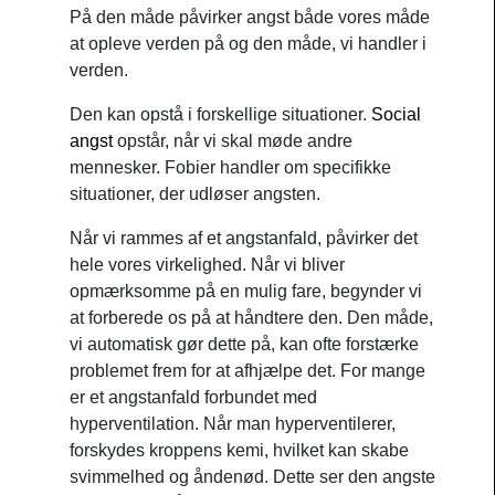
På den måde påvirker angst både vores måde
at opleve verden på og den måde, vi handler i
verden.
Den kan opstå i forskellige situationer.
Social
angst
opstår, når vi skal møde andre
mennesker. Fobier handler om specifikke
situationer, der udløser angsten.
Når vi rammes af et angstanfald, påvirker det
hele vores virkelighed. Når vi bliver
opmærksomme på en mulig fare, begynder vi
at forberede os på at håndtere den. Den måde,
vi automatisk gør dette på, kan ofte forstærke
problemet frem for at afhjælpe det. For mange
er et angstanfald forbundet med
hyperventilation. Når man hyperventilerer,
forskydes kroppens kemi, hvilket kan skabe
svimmelhed og åndenød. Dette ser den angste