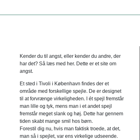
Kender du til angst, eller kender du andre, der
har det? Så læs med her. Dette er et site om
angst.
Et sted i Tivoli i København findes der et
område med forskellige spejle. De er designet
til at forvrænge virkeligheden. I ét spejl fremstår
man lille og tyk, mens man i et andet spejl
fremstår meget slank og høj. Dette har gennem
tiden skabt mange smil hos børn.
Forestil dig nu, hvis man faktisk troede, at det,
man så i spejlet, var ens virkelige udseende.