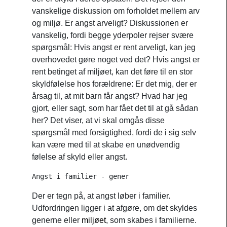
vanskelige diskussion om forholdet mellem arv
og miljø. Er angst arveligt? Diskussionen er
vanskelig, fordi begge yderpoler rejser svære
spørgsmål: Hvis angst er rent arveligt, kan jeg
overhovedet gøre noget ved det? Hvis angst er
rent betinget af miljøet, kan det føre til en stor
skyldfølelse hos forældrene: Er det mig, der er
årsag til, at mit barn får angst? Hvad har jeg
gjort, eller sagt, som har fået det til at gå sådan
her? Det viser, at vi skal omgås disse
spørgsmål med forsigtighed, fordi de i sig selv
kan være med til at skabe en unødvendig
følelse af skyld eller angst.
Angst i familier - gener
Der er tegn på, at angst løber i familier.
Udfordringen ligger i at afgøre, om det skyldes
generne eller
miljøet
, som skabes i familierne.