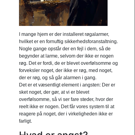
I mange hjem er der installeret røgalarmer,
hvilket er en fornuftig sikkerhedsforanstaltning.
Nogle gange opstår der en fejl i dem, så de
begynder at larme, selvom der ikke er nogen
røg. Det er fordi, de er blevet overfølsomme og
forveksler noget, der ikke er røg, med noget,
der er røg, og så går alarmen i gang.
Det er et væsentligt element i angsten: Der er
sket noget, der gør, at vi er blevet
overfølsomme, så vi ser fare steder, hvor der
reelt ikke er nogen. Det får vores system til at
reagere på noget, der i virkeligheden ikke er
farligt.