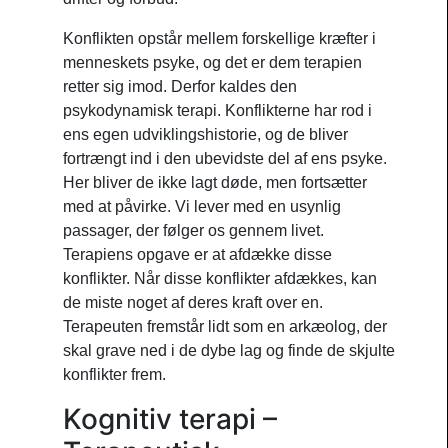
Konflikten opstår mellem forskellige kræfter i
menneskets psyke, og det er dem terapien
retter sig imod. Derfor kaldes den
psykodynamisk terapi. Konflikterne har rod i
ens egen udviklingshistorie, og de bliver
fortrængt ind i den ubevidste del af ens psyke.
Her bliver de ikke lagt døde, men fortsætter
med at påvirke. Vi lever med en usynlig
passager, der følger os gennem livet.
Terapiens opgave er at afdække disse
konflikter. Når disse konflikter afdækkes, kan
de miste noget af deres kraft over en.
Terapeuten fremstår lidt som en arkæolog, der
skal grave ned i de dybe lag og finde de skjulte
konflikter frem.
Kognitiv terapi –