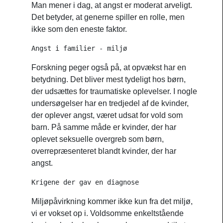
Man mener i dag, at angst er moderat arveligt.
Det betyder, at generne spiller en rolle, men
ikke som den eneste faktor.
Angst i familier - miljø
Forskning peger også på, at opvækst har en
betydning. Det bliver mest tydeligt hos børn,
der udsættes for traumatiske oplevelser. I nogle
undersøgelser har en tredjedel af de kvinder,
der oplever angst, været udsat for vold som
barn. På samme måde er kvinder, der har
oplevet seksuelle overgreb som børn,
overrepræsenteret blandt kvinder, der har
angst.
Krigene der gav en diagnose
Miljøpåvirkning kommer ikke kun fra det miljø,
vi er vokset op i. Voldsomme enkeltstående