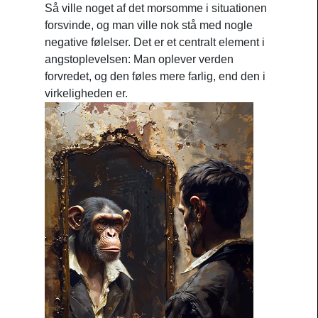
Så ville noget af det morsomme i situationen
forsvinde, og man ville nok stå med nogle
negative følelser. Det er et centralt element i
angstoplevelsen: Man oplever verden
forvredet, og den føles mere farlig, end den i
virkeligheden er.