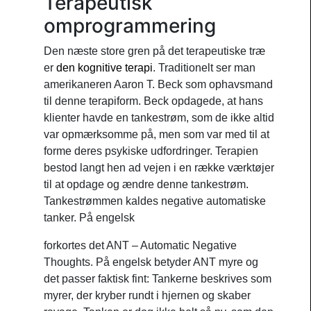
Terapeutisk
omprogrammering
Den næste store gren på det terapeutiske træ
er
den kognitive terapi
. Traditionelt ser man
amerikaneren Aaron T. Beck som ophavsmand
til denne terapiform. Beck opdagede, at hans
klienter havde en tankestrøm, som de ikke altid
var opmærksomme på, men som var med til at
forme deres psykiske udfordringer. Terapien
bestod langt hen ad vejen i en række værktøjer
til at opdage og ændre denne tankestrøm.
Tankestrømmen kaldes negative automatiske
tanker. På engelsk
forkortes det ANT – Automatic Negative
Thoughts. På engelsk betyder ANT myre og
det passer faktisk fint: Tankerne beskrives som
myrer, der kryber rundt i hjernen og skaber