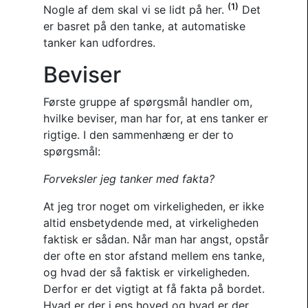
(1)
Nogle af dem skal vi se lidt på her.
Det
er basret på den tanke, at automatiske
tanker kan udfordres.
Beviser
Første gruppe af spørgsmål handler om,
hvilke beviser, man har for, at ens tanker er
rigtige. I den sammenhæng er der to
spørgsmål:
Forveksler jeg tanker med fakta?
At jeg tror noget om virkeligheden, er ikke
altid ensbetydende med, at virkeligheden
faktisk er sådan. Når man har angst, opstår
der ofte en stor afstand mellem ens tanke,
og hvad der så faktisk er virkeligheden.
Derfor er det vigtigt at få fakta på bordet.
Hvad er der i ens hoved og hvad er der