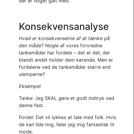
der er noget galt med.
Konsekvensanalyse
Hvad er konsekvenserne af at tænke på
den måde
? Nogle af vores forvredne
tankemåder har fordele – det er det, der
blandt andet holder dem kørende. Men er
fordelene ved de tankemåder større end
ulemperne?
Eksempel
Tanke: Jeg SKAL gøre et godt indtryk ved
denne fest.
Fordel: Det vil lykkes at tale med folk. Hvis
de kan lide mig, føler jeg mig fantastisk til
mode.