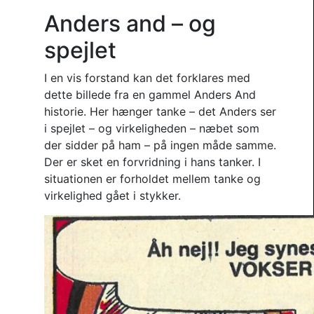
Anders and – og
spejlet
I en vis forstand kan det forklares med
dette billede fra en gammel Anders And
historie. Her hænger tanke – det Anders ser
i spejlet – og virkeligheden – næbet som
der sidder på ham – på ingen måde samme.
Der er sket en forvridning i hans tanker. I
situationen er forholdet mellem tanke og
virkelighed gået i stykker.