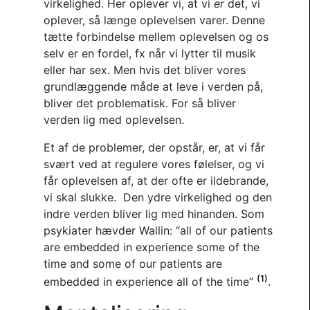
virkelighed. Her oplever vi, at vi
er
det, vi
oplever, så længe oplevelsen varer. Denne
tætte forbindelse mellem oplevelsen og os
selv er en fordel, fx når vi lytter til musik
eller har sex. Men hvis det bliver vores
grundlæggende måde at leve i verden på,
bliver det problematisk. For så bliver
verden lig med oplevelsen.
Et af de problemer, der opstår, er, at vi får
svært ved at regulere vores følelser, og vi
får oplevelsen af, at der ofte er ildebrande,
vi skal slukke. Den ydre virkelighed og den
indre verden bliver lig med hinanden. Som
psykiater hævder Wallin: “all of our patients
are embedded in experience some of the
time and some of our patients are
(1)
embedded in experience all of the time”
.