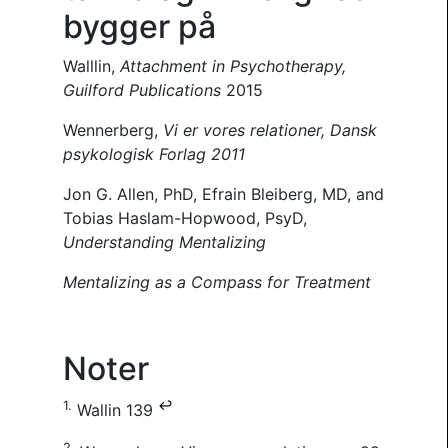
bygger på
Walllin,
Attachment in Psychotherapy,
Guilford Publications
2015
Wennerberg,
Vi er vores relationer, Dansk
psykologisk Forlag 2011
Jon G. Allen, PhD, Efrain Bleiberg, MD, and
Tobias Haslam-Hopwood, PsyD,
Understanding
Mentalizing
Mentalizing as a Compass for Treatment
Noter
1.
↩
Wallin 139
2.