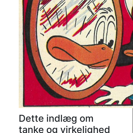
Dette indlæg om
tanke og virkelighed