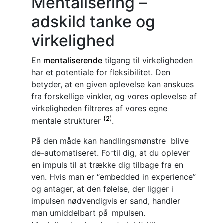
Mentalisering –
adskild tanke og
virkelighed
En
mentaliserende
tilgang til virkeligheden
har et potentiale for fleksibilitet. Den
betyder, at en given oplevelse kan anskues
fra forskellige vinkler, og vores oplevelse af
virkeligheden filtreres af vores egne
(2)
mentale strukturer
.
På den måde kan handlingsmønstre blive
de-automatiseret. Fortil dig, at du oplever
en impuls til at trække dig tilbage fra en
ven. Hvis man er “embedded in experience”
og antager, at den følelse, der ligger i
impulsen nødvendigvis er sand, handler
man umiddelbart på impulsen.