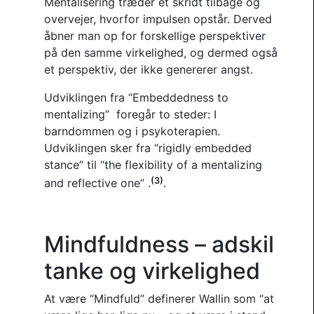
Mentalisering træder et skridt tilbage og
overvejer, hvorfor impulsen opstår. Derved
åbner man op for forskellige perspektiver
på den samme virkelighed, og dermed også
et perspektiv, der ikke genererer angst.
Udviklingen fra “Embeddedness to
mentalizing” foregår to steder: I
barndommen og i psykoterapien.
Udviklingen sker fra “rigidly embedded
stance” til “the flexibility of a mentalizing
(3)
and reflective one” .
.
Mindfuldness – adskil
tanke og virkelighed
At være “Mindfuld” definerer Wallin som “at